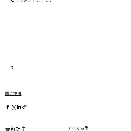
探してみてください♪
７
園芸療法
すべて表示
最新記事