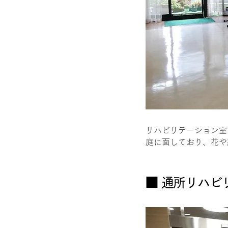
リハビリテーション室
庭に面しており、花や
■ ​通所リハ