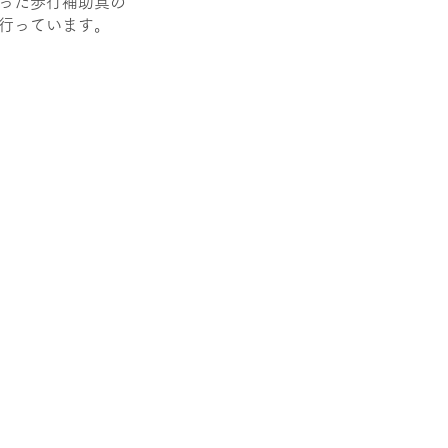
った歩行補助具の
行っています。