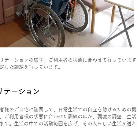
リテーションの様子。ご利用者の状態に合わせて行っています
定した訓練を行っています。
ビリテーション
者様のご自宅に訪問して、日常生活での自立を助けるための機
、ご利用者様の状態に合わせた訓練のほか、環境の調整、生活
ます。生活の中での活動範囲を広げ、その人らしい生活が送れ