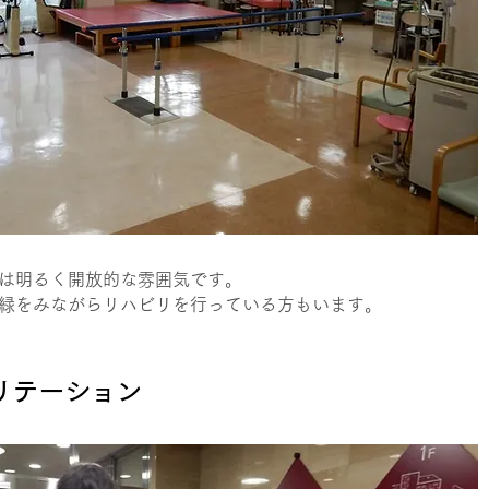
は明るく開放的な雰囲気です。
緑をみながらリハビリを行っている方もいます。
ビリテーション