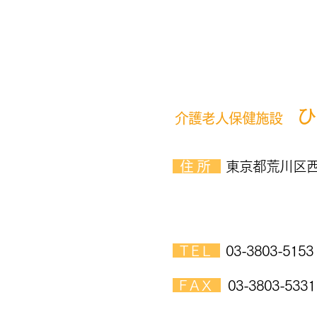
ひ
介護老人保健施設
​ 住所
東京都荒川区西
​ TEL
03-3803-5153
​ FAX
03-3803-5331