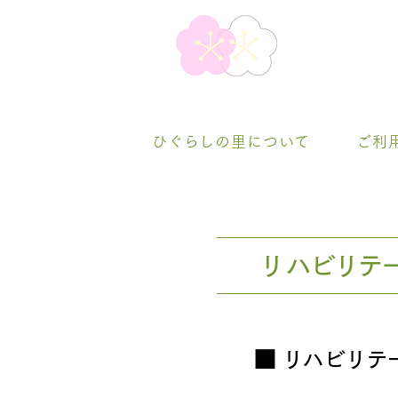
ひぐらしの里について
ご利
​リハビリテ
■ ​リハビリ