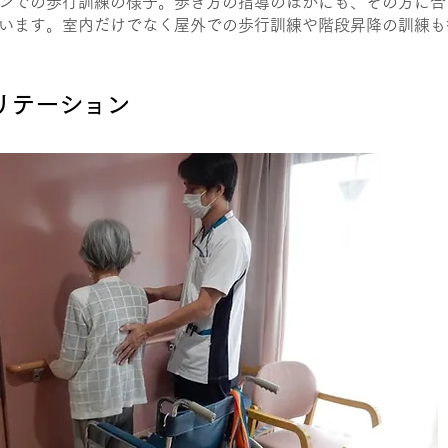
ンでの歩行訓練の様子。歩き方の指導のほかにも、その方に合
います。室内だけでなく屋外での歩行訓練や階段昇降の訓練も
ビリテーション