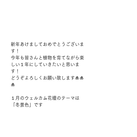
新年あけましておめでとうございま
す！
今年も皆さんと植物を育てながら楽
しい１年にしていきたいと思いま
す！
どうぞよろしくお願い致します🎍🎍
🎍
１月のウェルカム花壇のテーマは
「冬景色」です