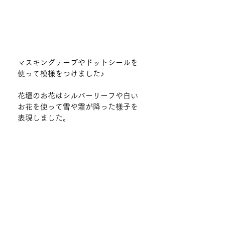
マスキングテープやドットシールを
使って模様をつけました♪
花壇のお花はシルバーリーフや白い
お花を使って雪や霜が降った様子を
表現しました。