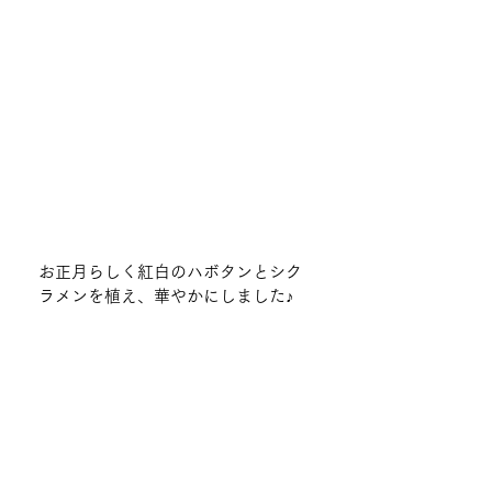
お正月らしく紅白のハボタンとシク
ラメンを植え、華やかにしました♪