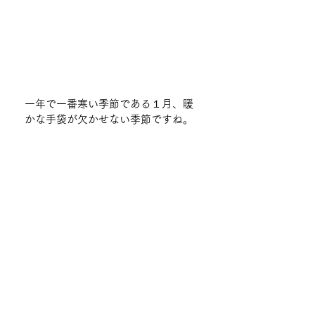
一年で一番寒い季節である１月、暖
かな手袋が欠かせない季節ですね。