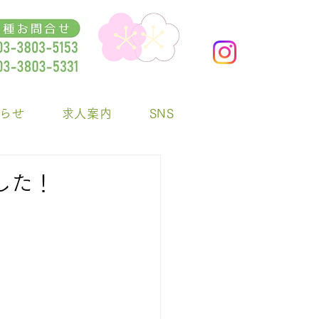
らせ
求人案内
SNS
した！