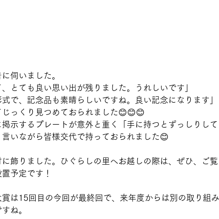
告に伺いました。
て、とても良い思い出が残りました。うれしいです」
彰式で、記念品も素晴らしいですね。良い記念になります」
じっくり見つめておられました😊😊😊
に掲示するプレートが意外と重く「手に持つとずっしりして
言いながら皆様交代で持っておられました😊
付に飾りました。ひぐらしの里へお越しの際は、ぜひ、ご覧
設置予定です！
大賞は15回目の今回が最終回で、来年度からは別の取り組
ですね。