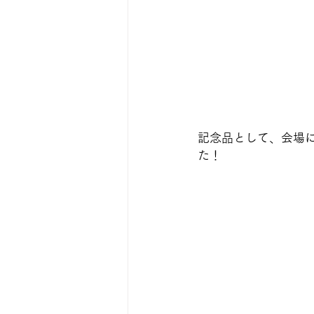
記念品として、会場
た！