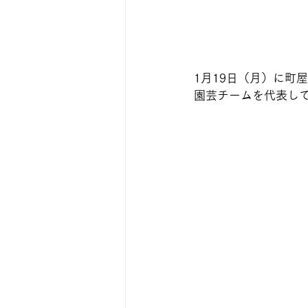
1月19日（月）に町
園芸チームを代表し