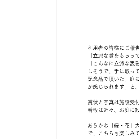
利用者の皆様にご報
「立派な賞をもらっ
「こんなに立派な表
しそうで、手に取って
記念品で頂いた、庭
が感じられます」と、
賞状と写真は施設受
看板は近々、お庭に
あらかわ「緑・花」
で、こちらも楽しみ