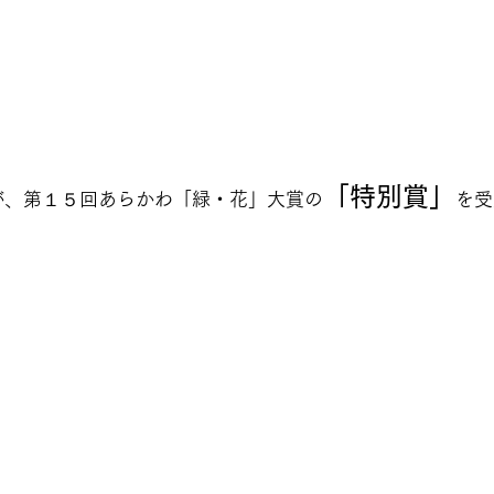
「特別賞」
が、第１５回あらかわ「緑・花」大賞の
を受