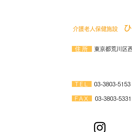
ひ
介護老人保健施設
​ 住所
東京都荒川区西
​ TEL
03-3803-5153
​ FAX
03-3803-5331