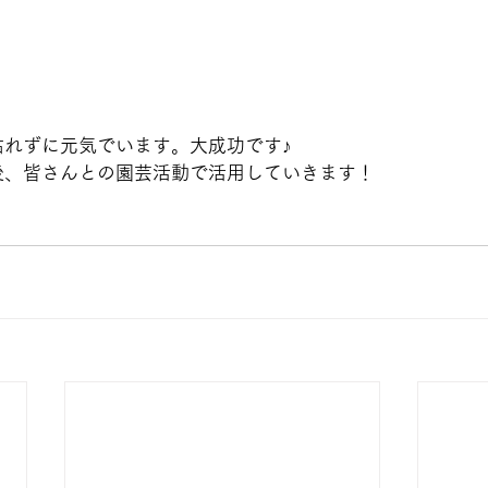
枯れずに元気でいます。大成功です♪
後、皆さんとの園芸活動で活用していきます！