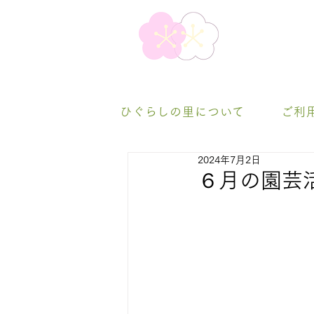
ひぐらしの里について
ご利
2024年7月2日
６月の園芸