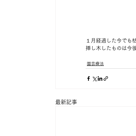
１月経過した今でも
挿し木したものは今
園芸療法
最新記事