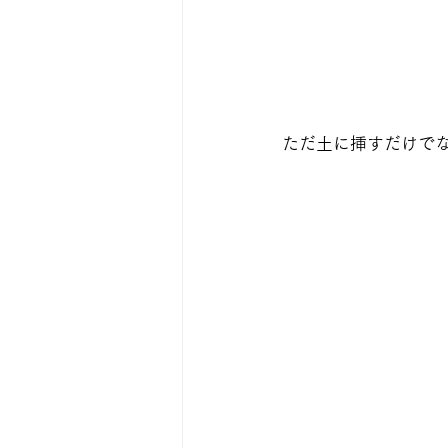
ただ土に挿すだけで