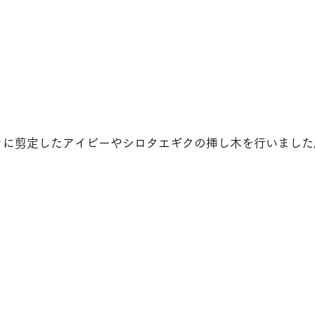
きに剪定したアイビーやシロタエギクの挿し木を行いました