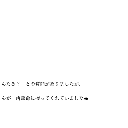
るんだろ？」との質問がありましたが、
んが一所懸命に握ってくれていました🍣