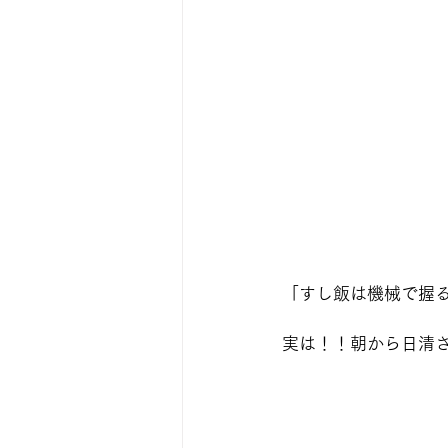
「すし飯は機械で握
実は！！朝から日清さ