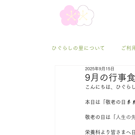
ひぐらしの里について
ご利
2025年9月15日
9月の行事
こんにちは、ひぐらし
本日は「敬老の日👵
敬老の日は「
人生の
栄養科より皆さまへ