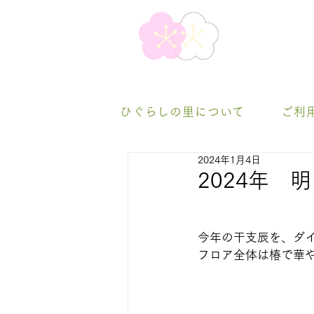
ひぐらしの里について
ご利
2024年1月4日
2024年
今年の干支辰を、ダ
フロア全体は椿で華