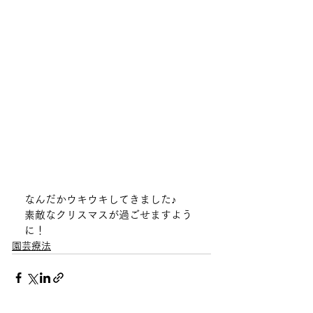
なんだかウキウキしてきました♪
素敵なクリスマスが過ごせますよう
に！
園芸療法