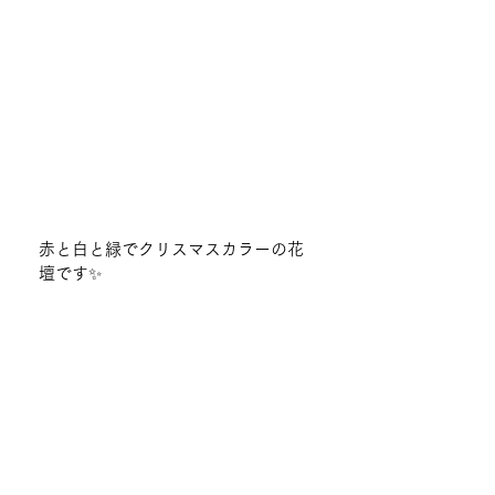
赤と白と緑でクリスマスカラーの花
壇です✨