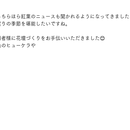
もちらほら紅葉のニュースも聞かれるようになってきました
実りの季節を堪能したいですね。
者様に花壇づくりをお手伝いいただきました😊
色のヒューケラや