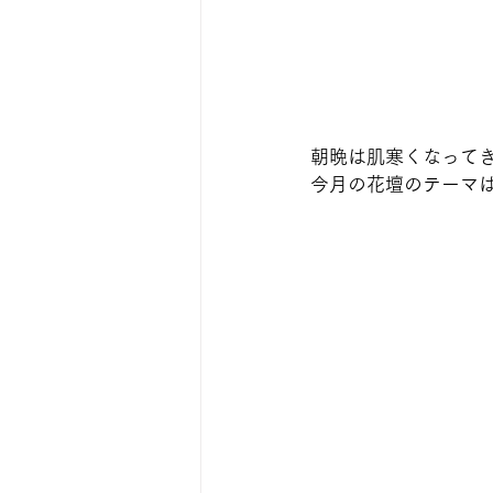
朝晩は肌寒くなって
今月の花壇のテーマ