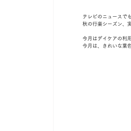
テレビのニュースで
秋の行楽シーズン、
今月はデイケアの利用
今月は、きれいな葉