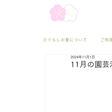
ひぐらしの里について
ご利
2024年11月1日
11月の園