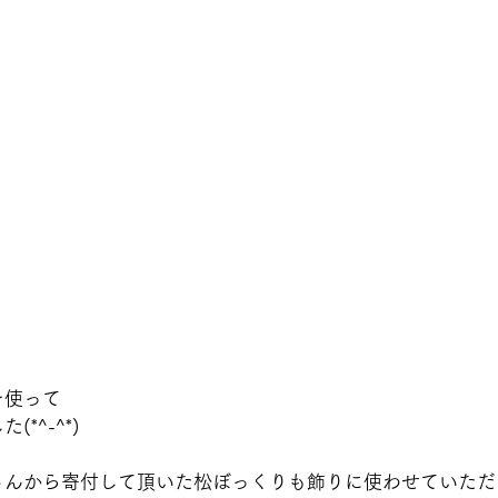
を使って
*^-^*)
さんから寄付して頂いた松ぼっくりも飾りに使わせていただ