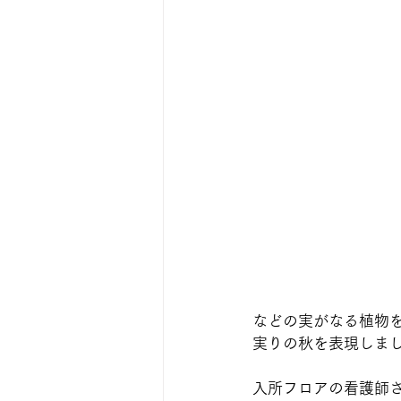
などの実がなる植物
実りの秋を表現しました(
入所フロアの看護師