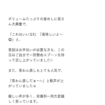
ボリュームたっぷりの釜めしに皆さ
ん大興奮で、
「これはいいな‼️」「美味しいよ～
😋」と、
普段はお手伝いが必要な方も、この
日はご自分で一所懸命スプーンを持
って召し上がっていました✨
また、茶わん蒸しもとても人気で、
「茶わん蒸しだぁ～✨」と歓声が上
がっていました☺️
嬉しい声が多く、栄養科一同大変嬉
しく思っています。