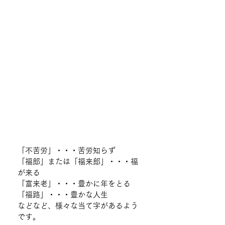
「不苦労」・・・苦労知らず
「福郎」または「福来郎」・・・福
が来る
「富来老」・・・豊かに年をとる
「福路」・・・豊かな人生
などなど、様々な当て字があるよう
です。