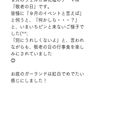
「敬老の日」です。
皆様に「９月のイベントと言えば」
と伺うと、「何かしら・・・？」
と、いまいちピンと来ないご様子で
した(^^;
「別にうれしくないよ」と、言われ
ながらも、敬老の日の行事食を楽し
みにされていました
😊
お庭のガーランドは紅白でめでたい
感じにしました！