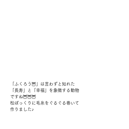
「ふくろう🦉」は言わずと知れた
「長寿」と「幸福」を象徴する動物
ですね🦉🦉🦉
松ぼっくりに毛糸をぐるぐる巻いて
作りました♪