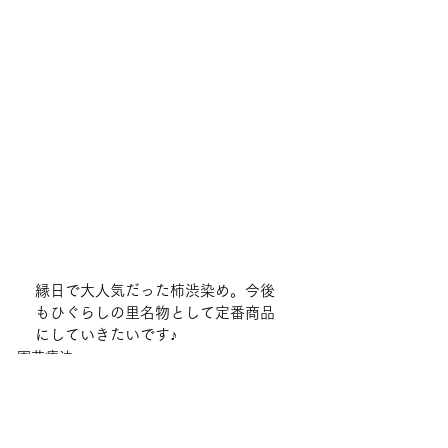
縁日で大人気だった柿渋染め。今後
もひぐらしの里名物として定番商品
にしていきたいです♪
園芸療法