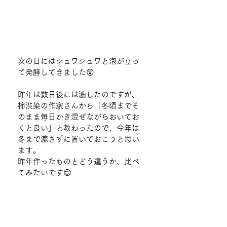
次の日にはシュワシュワと泡が立っ
て発酵してきました😲
昨年は数日後には漉したのですが、
柿渋染の作家さんから「冬頃までそ
のまま毎日かき混ぜながらおいてお
くと良い」と教わったので、今年は
冬まで漉さずに置いておこうと思い
ます。
昨年作ったものとどう違うか、比べ
てみたいです😊