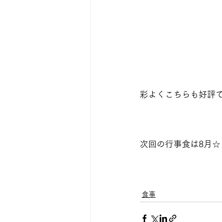
彩よくこちらも好評
次回の行事食は8月☆
食事