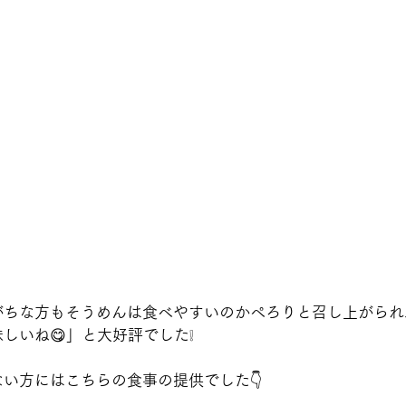
がちな方もそうめんは食べやすいのかぺろりと召し上がられ
味しいね😋」と大好評でした❕
い方にはこちらの食事の提供でした👇