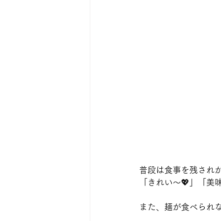
普段は食事を残され
「きれい～💖」「美
また、麺が食べられな