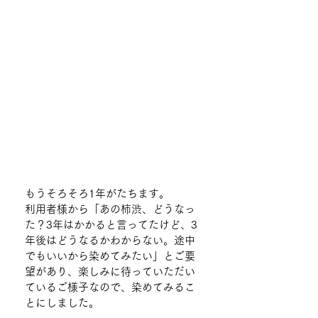
もうそろそろ1年がたちます。
利用者様から「あの柿渋、どうなっ
た？3年はかかると言ってたけど、3
年後はどうなるかわからない。途中
でもいいから染めてみたい」とご要
望があり、楽しみに待っていただい
ているご様子なので、染めてみるこ
とにしました。