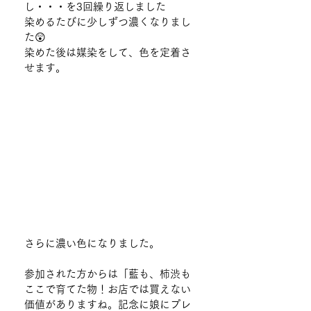
し・・・を3回繰り返しました
染めるたびに少しずつ濃くなりまし
た😲
染めた後は媒染をして、色を定着さ
せます。
さらに濃い色になりました。
参加された方からは「藍も、柿渋も
ここで育てた物！お店では買えない
価値がありますね。記念に娘にプレ