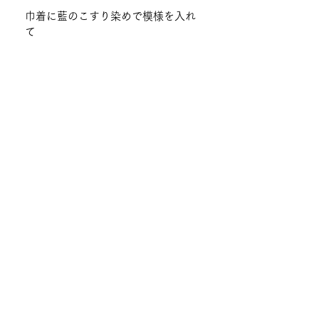
巾着に藍のこすり染めで模様を入れ
て