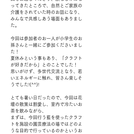
ってきたところで、自然とご家族の
介護をされていた時のお話になり、
みんなで共感しあう場面もありまし
た。
今回は参加者のお一人が小学生のお
孫さんと一緒にご参加くださいまし
た！
夏休みという事もあり、「クラフト
が好きだから」とのことでした！
思いがけず、多世代交流となり、若
いエネルギーに触れ、皆さん楽しそ
うでした!(^^)!
とても暑い日だったので、今回は花
壇の散策は割愛し、室内で冷たいお
茶を飲みながら、
まずは、今回行う藍を使ったクラフ
トを施設の園芸療法の場ではどのよ
うな目的で行っているのかというお