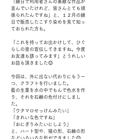
「縁日で利用者さんの素敵な作品が
並んでいたけれど、皆さんとても頑
張られたんですね」と、１２月の縁
日で販売したこすり染めを見て知っ
ておられた方も。
「これを持ってお出かけして、ひぐ
らしの里の宣伝してきますね。今度
お友達も誘ってみます」とうれしい
お話も頂きました😊
今回は、外に出ない代わりにもう一
つ、クラフトを行いました。
藍の生葉を水の中でもんで色水を作
り、それを石鹸の色付けにしまし
た。
「ウタマロせっけんみたい」
「きれいな色ですね」
「おにぎりみたいにしよう」
と、ハート型や、猫の形、石鹸の形
などいろいろな形ができました😊