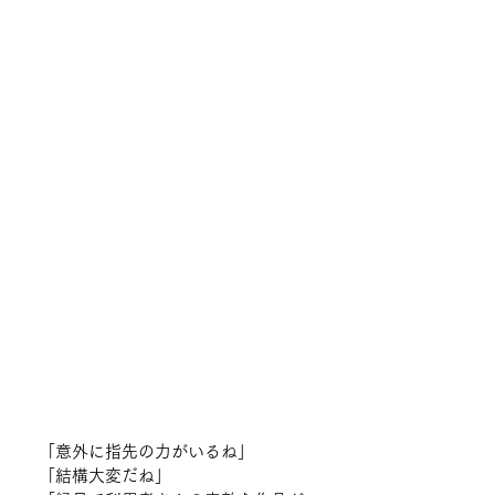
「意外に指先の力がいるね」
「結構大変だね」