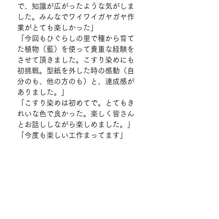
で、知識が広がったような気がしま
した。みんなでワイワイガヤガヤ作
業がとても楽しかった」
「今回もひぐらしの里で種から育て
た植物（藍）を使って貴重な経験を
させて頂きました。こすり染めにも
初挑戦。型紙を外した時の感動（自
分のも、他の方のも）と、達成感が
ありました。」
「こすり染めは初めてで。とてもき
れいな色で良かった。楽しく皆さん
とお話ししながら楽しめました。」
「今度も楽しい工作まってます」