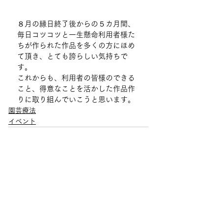
８月の縁日終了後からの５カ月間、
毎日コツコツと一生懸命利用者様た
ちが作られた作品を多くの方にほめ
て頂き、とても誇らしい気持ちで
す。
これからも、利用者の皆様のできる
こと、得意なことを活かした作品作
りに取り組んでいこうと思います。
園芸療法
イベント
すべて表示
最新記事