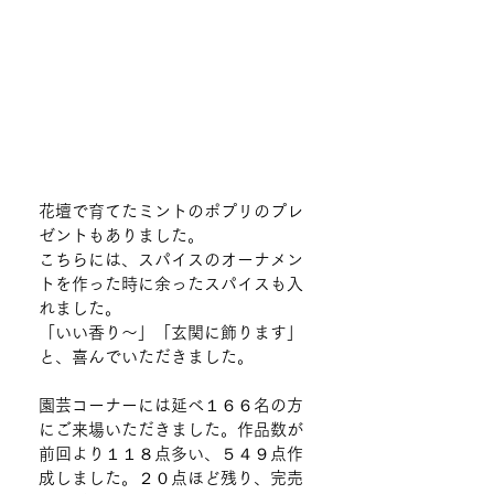
花壇で育てたミントのポプリのプレ
ゼントもありました。
こちらには、スパイスのオーナメン
トを作った時に余ったスパイスも入
れました。
「いい香り～」「玄関に飾ります」
と、喜んでいただきました。
園芸コーナーには延べ１６６名の方
にご来場いただきました。作品数が
前回より１１８点多い、５４９点作
成しました。２０点ほど残り、完売