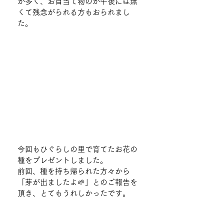
が多く、お目当て物のが午後には無
くて残念がられる方もおられまし
た。
今回もひぐらしの里で育てたお花の
種をプレゼントしました。
前回、種を持ち帰られた方々から
「芽が出ましたよ🌱」とのご報告を
頂き、とてもうれしかったです。