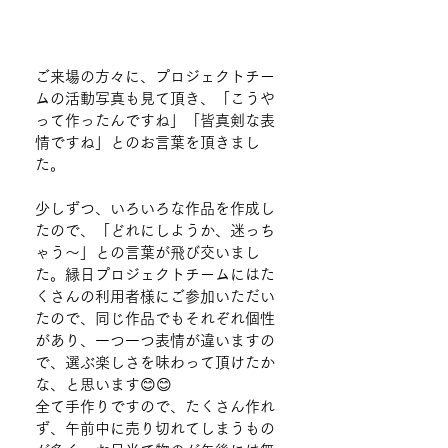
ご来場の方々に、プロジェクトチー
ムの活動写真も見て頂き、「こうや
って作ったんですね」「皆真剣な表
情ですね」とのお言葉を頂きまし
た。
少しずつ、いろいろな作品を作成し
たので、「どれにしようか、迷っち
ゃう～」との言葉が飛び交いまし
た。縁日プロジェクトチームにはた
くさんの利用者様にご参加いただい
たので、同じ作品でもそれぞれ個性
があり、一つ一つ表情が違いますの
で、選ぶ楽しさを味わって頂けたか
な、と思います😊😊
全て手作りですので、たくさん作れ
ず、午前中に売り切れてしまうもの