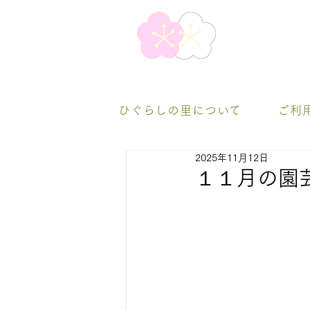
ひぐらしの里について
ご利
2025年11月12日
１１月の園