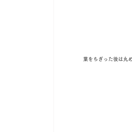
葉をちぎった後は丸