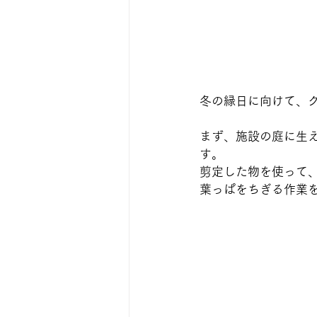
冬の縁日に向けて、
まず、施設の庭に生
す。
剪定した物を使って
葉っぱをちぎる作業