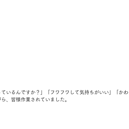
っているんですか？」「フワフワして気持ちがいい」「かわ
がら、皆様作業されていました。