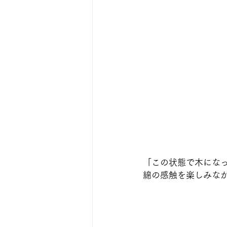
「この状態で木にな
綿の感触を楽しみな