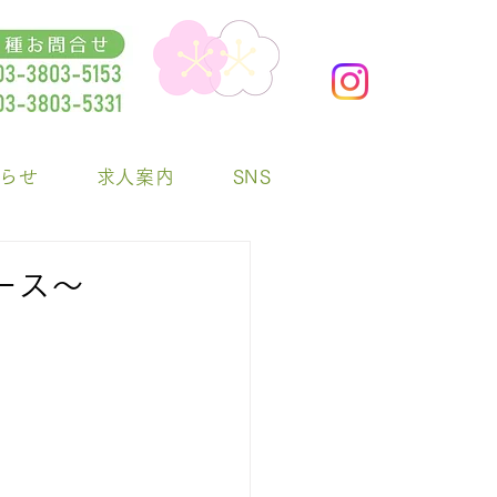
らせ
求人案内
SNS
ース～