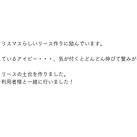
クリスマスらしいリース作りに励んでいます。
えているアイビー・・・、気が付くとどんどん伸びて繁みが
、リースの土台を作りました。
を利用者様と一緒に行いました！