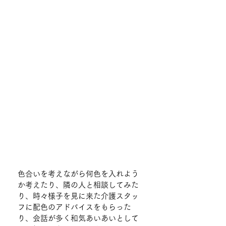
色合いを考えながら何色を入れよう
か考えたり、隣の人と相談してみた
り、時々様子を見に来た介護スタッ
フに配色のアドバイスをもらった
り、会話が多く和気あいあいとして