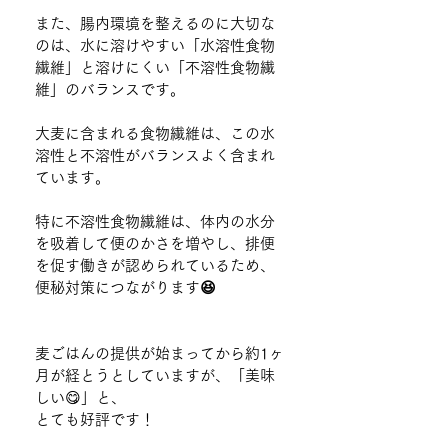
また、腸内環境を整えるのに大切な
のは、水に溶けやすい「水溶性食物
繊維」と溶けにくい「不溶性食物繊
維」のバランスです。
大麦に含まれる食物繊維は、この水
溶性と不溶性がバランスよく含まれ
ています。
特に不溶性食物繊維は、体内の水分
を吸着して便のかさを増やし、排便
を促す働きが認められているため、
便秘対策につながります
😆
麦ごはんの提供が始まってから約1ヶ
月が経とうとしていますが、「美味
しい😋」と、
とても好評です！