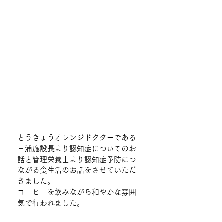
とうきょうオレンジドクターである
三浦施設長より認知症についてのお
話と管理栄養士より認知症予防につ
ながる食生活のお話をさせていただ
きました。
コーヒーを飲みながら和やかな雰囲
気で行われました。