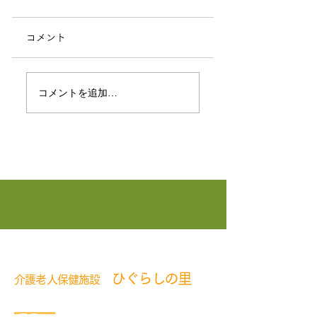
コメント
地域の方対象「地域
地域の方対象「園
コメントを追加…
とつながる季節の園
療法講座」開催し
芸療法講座」開催の
した！
​まずはお気軽にご相談ください
お知らせ
ひぐらしの里
介護老人保健施設